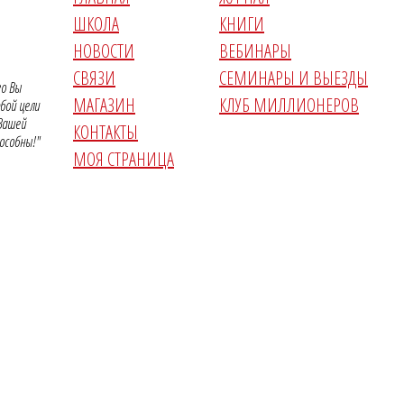
ШКОЛА
КНИГИ
НОВОСТИ
ВЕБИНАРЫ
СВЯЗИ
СЕМИНАРЫ И ВЫЕЗДЫ
го Вы
МАГАЗИН
КЛУБ МИЛЛИОНЕРОВ
бой цели
 Вашей
КОНТАКТЫ
особны!"
МОЯ СТРАНИЦА