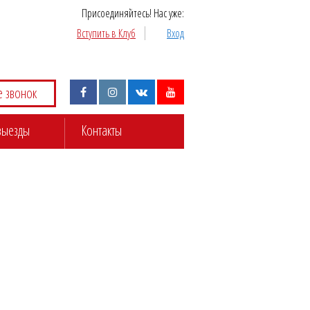
Присоединяйтесь! Нас уже:
Вступить в Клуб
Вход
е звонок
выезды
Контакты