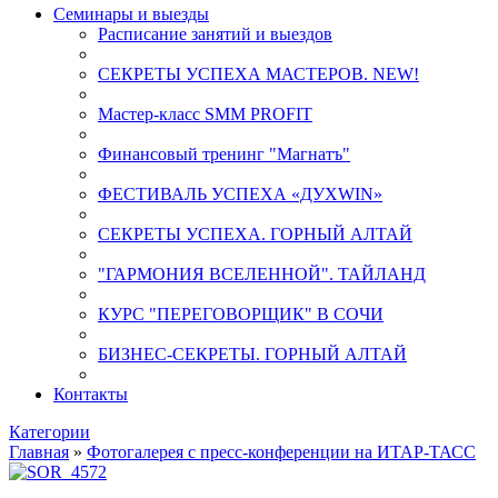
Семинары и выезды
Расписание занятий и выездов
СЕКРЕТЫ УСПЕХА МАСТЕРОВ. NEW!
Мастер-класс SMM PROFIT
Финансовый тренинг "Магнатъ"
ФЕСТИВАЛЬ УСПЕХА «ДУХWIN»
СЕКРЕТЫ УСПЕХА. ГОРНЫЙ АЛТАЙ
"ГАРМОНИЯ ВСЕЛЕННОЙ". ТАЙЛАНД
КУРС "ПЕРЕГОВОРЩИК" В СОЧИ
БИЗНЕС-СЕКРЕТЫ. ГОРНЫЙ АЛТАЙ
Контакты
Категории
Главная
»
Фотогалерея с пресс-конференции на ИТАР-ТАСС