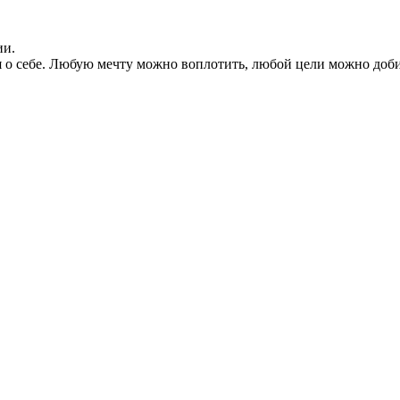
ии.
ия о себе. Любую мечту можно воплотить, любой цели можно доб