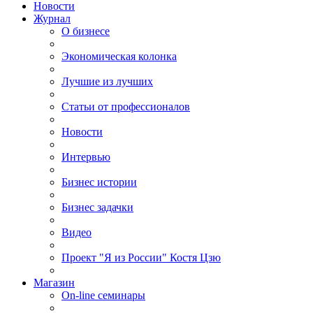
Новости
Журнал
О бизнесе
Экономическая колонка
Лучшие из лучших
Статьи от профессионалов
Новости
Интервью
Бизнес истории
Бизнес задачки
Видео
Проект "Я из России" Костя Цзю
Магазин
On-line семинары