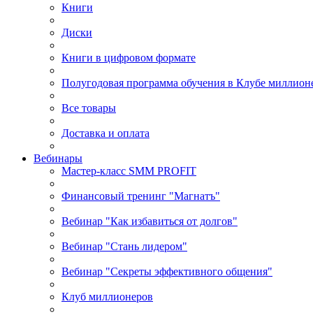
Книги
Диски
Книги в цифровом формате
Полугодовая программа обучения в Клубе миллион
Все товары
Доставка и оплата
Вебинары
Мастер-класс SMM PROFIT
Финансовый тренинг "Магнатъ"
Вебинар "Как избавиться от долгов"
Вебинар "Стань лидером"
Вебинар "Секреты эффективного общения"
Клуб миллионеров