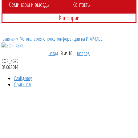
Семинары и выезды
Контакты
Категории
Главная
»
Фотогалерея с пресс-конференции на ИТАР-ТАСС
назад
8 из 101
вперед
SOR_4579
08.06.2014
Слайд-шоу
Оригинал