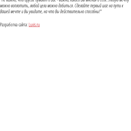
можно воплотить, любой цели можно добиться. Сделайте первый шаг на пути к
Вашей мечте и Вы увидите, на что Вы действительно способны!"
Разработка сайта:
Luxis.ru