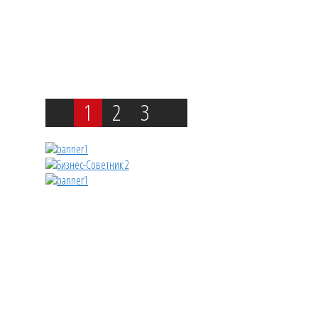
1
2
3
Previous
Next