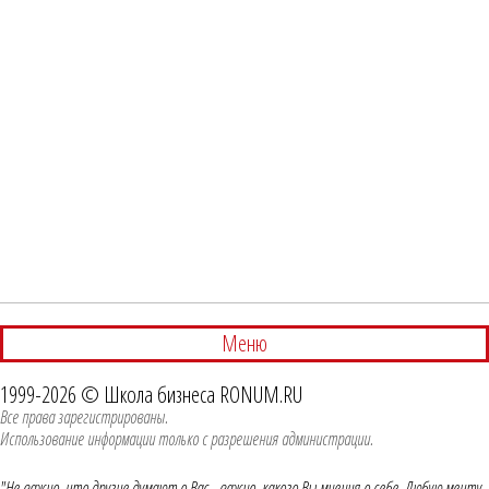
Меню
1999-2026 © Школа бизнеса RONUM.RU
Все права зарегистрированы.
Использование информации только с разрешения администрации.
"Не важно, что другие думают о Вас - важно, какого Вы мнения о себе. Любую мечту