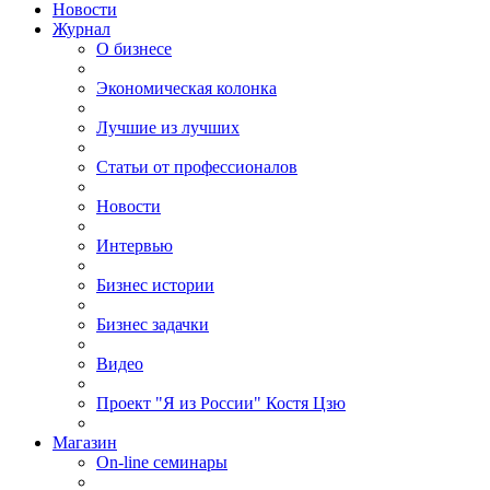
Новости
Журнал
О бизнесе
Экономическая колонка
Лучшие из лучших
Статьи от профессионалов
Новости
Интервью
Бизнес истории
Бизнес задачки
Видео
Проект "Я из России" Костя Цзю
Магазин
On-line семинары