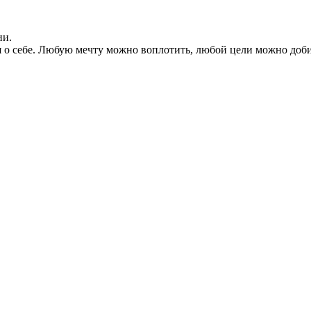
ии.
ия о себе. Любую мечту можно воплотить, любой цели можно доб