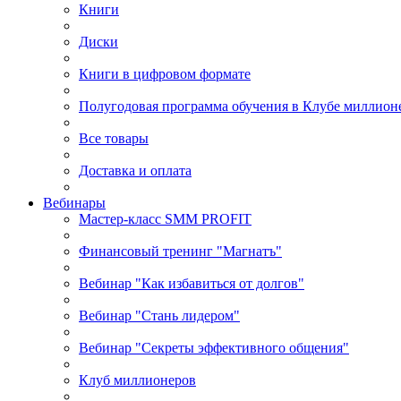
Книги
Диски
Книги в цифровом формате
Полугодовая программа обучения в Клубе миллион
Все товары
Доставка и оплата
Вебинары
Мастер-класс SMM PROFIT
Финансовый тренинг "Магнатъ"
Вебинар "Как избавиться от долгов"
Вебинар "Стань лидером"
Вебинар "Секреты эффективного общения"
Клуб миллионеров