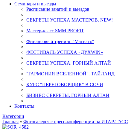
Семинары и выезды
Расписание занятий и выездов
СЕКРЕТЫ УСПЕХА МАСТЕРОВ. NEW!
Мастер-класс SMM PROFIT
Финансовый тренинг "Магнатъ"
ФЕСТИВАЛЬ УСПЕХА «ДУХWIN»
СЕКРЕТЫ УСПЕХА. ГОРНЫЙ АЛТАЙ
"ГАРМОНИЯ ВСЕЛЕННОЙ". ТАЙЛАНД
КУРС "ПЕРЕГОВОРЩИК" В СОЧИ
БИЗНЕС-СЕКРЕТЫ. ГОРНЫЙ АЛТАЙ
Контакты
Категории
Главная
»
Фотогалерея с пресс-конференции на ИТАР-ТАСС