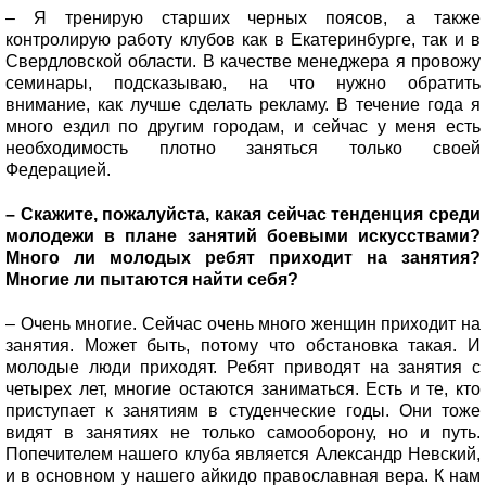
– Я тренирую старших черных поясов, а также
контролирую работу клубов как в Екатеринбурге, так и в
Свердловской области. В качестве менеджера я провожу
семинары, подсказываю, на что нужно обратить
внимание, как лучше сделать рекламу. В течение года я
много ездил по другим городам, и сейчас у меня есть
необходимость плотно заняться только своей
Федерацией.
– Скажите, пожалуйста, какая сейчас тенденция среди
молодежи в плане занятий боевыми искусствами?
Много ли молодых ребят приходит на занятия?
Многие ли пытаются найти себя?
– Очень многие. Сейчас очень много женщин приходит на
занятия. Может быть, потому что обстановка такая. И
молодые люди приходят. Ребят приводят на занятия с
четырех лет, многие остаются заниматься. Есть и те, кто
приступает к занятиям в студенческие годы. Они тоже
видят в занятиях не только самооборону, но и путь.
Попечителем нашего клуба является Александр Невский,
и в основном у нашего айкидо православная вера. К нам