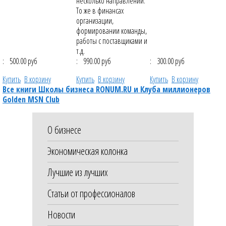
несколько направлений.
То же в финансах
организации,
формировании команды,
работы с поставщиками и
т.д.
:
500.00 руб
:
990.00 руб
:
300.00 руб
Купить
В корзину
Купить
В корзину
Купить
В корзину
Все книги Школы бизнеса RONUM.RU и Клуба миллионеров
Golden MSN Club
О бизнесе
Экономическая колонка
Лучшие из лучших
Статьи от профессионалов
Новости