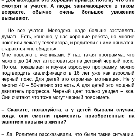
смотрят и учатся. А люди, занимающиеся в таком
возрасте, обычно очень большое уважение
вызывают.
– Не все учатся. Молодежь надо больше заставлять
думать. Есть, конечно, у нас хорошие ребята, но многие
ноют или лежат у телевизора, и родители с ними нянчатся,
стараются «не обидеть».
Мне повезло с учениками. У нас такая программа, что
можно до 14 лет аттестоваться на детский черный пояс.
Потом, показывая и изучая взрослую программу, можно
подтвердить квалификацию в 16 лет уже как взрослый
черный пояс. Для детей это огромная мотивация. Не у
многих 40 – 50-летних это есть. А для детей это мощный
двигатель прогресса. Черный цвет только увидел – все.
Они считают, что тоже могут черный пояс иметь.
– Скажите, пожалуйста, а у детей бывали случаи,
когда они смогли применить приобретенные на
занятиях навыки в жизни?
– Да. Родители рассказывали, что были такие ситуации,