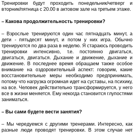
Тренировки будут проходить понедельник/четверг и
вторник/пятница с 20.00 в актовом зале на третьем этаже.
– Какова продолжительность тренировки?
– Взрослые тренируются один час пятнадцать минут, а
дети - пятьдесят минут, и потом у них игра. Обычно
тренируются по два раза в неделю. Я стараюсь проводить
тренировки интенсивно, т.е. постоянно двигаться,
двигаться, двигаться. Дыхание и движение, дыхание и
движение. В последнее время обращаем также особое
внимание на оздоровительный аспект: говорим, какие
восстановительные меры необходимо предпринимать,
потому что нагрузка огромная идет на суставы, на психику,
на все. Человек действительно трансформируется, у него
все в жизни меняется. Ему некогда становится глупостями
заниматься.
– Вы сами будете вести занятия?
– Мы чередуемся с другими тренерами. Интересно, как
разные люди проводят тренировки. В этом случае нет