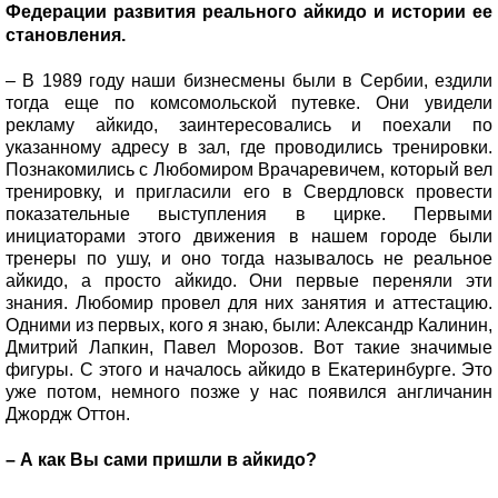
Федерации развития реального айкидо и истории ее
становления.
– В 1989 году наши бизнесмены были в Сербии, ездили
тогда еще по комсомольской путевке. Они увидели
рекламу айкидо, заинтересовались и поехали по
указанному адресу в зал, где проводились тренировки.
Познакомились с Любомиром Врачаревичем, который вел
тренировку, и пригласили его в Свердловск провести
показательные выступления в цирке. Первыми
инициаторами этого движения в нашем городе были
тренеры по ушу, и оно тогда называлось не реальное
айкидо, а просто айкидо. Они первые переняли эти
знания. Любомир провел для них занятия и аттестацию.
Одними из первых, кого я знаю, были: Александр Калинин,
Дмитрий Лапкин, Павел Морозов. Вот такие значимые
фигуры. С этого и началось айкидо в Екатеринбурге. Это
уже потом, немного позже у нас появился англичанин
Джордж Оттон.
– А как Вы сами пришли в айкидо?