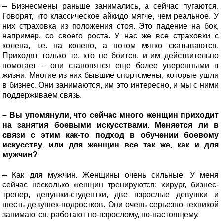
– Бизнесмены раньше занимались, а сейчас пугаются.
Говорят, что классическое айкидо мягче, чем реальное. У
них страховка из положения стоя. Это падение на бок,
например, со своего роста. У нас же все страховки с
колена, т.е. на колено, а потом мягко скатываются.
Приходят только те, кто не боится, и им действительно
помогает – они становятся еще более уверенными в
жизни. Многие из них бывшие спортсмены, которые ушли
в бизнес. Они занимаются, им это интересно, и мы с ними
поддерживаем связь.
– Вы упомянули, что сейчас много женщин приходит
на занятия боевыми искусствами. Меняется ли в
связи с этим как-то подход в обучении боевому
искусству, или для женщин все так же, как и для
мужчин?
– Как для мужчин. Женщины очень сильные. У меня
сейчас несколько женщин тренируются: хирург, бизнес-
тренер, девушки-студентки, две взрослые девушки и
шесть девушек-подростков. Они очень серьезно техникой
занимаются, работают по-взрослому, по-настоящему.