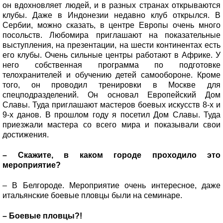
он вдохновляет людей, и в разных странах открываются
клубы. Даже в Индонезии недавно клуб открылся. В
Сербии, можно сказать, в центре Европы очень много
посольств. Любомира приглашают на показательные
выступления, на презентации, на шести континентах есть
его клубы. Очень сильные центры работают в Африке. У
него собственная программа по подготовке
телохранителей и обучению детей самообороне. Кроме
того, он проводил тренировки в Москве для
спецподразделений. Он основал Европейский Дом
Славы. Туда приглашают мастеров боевых искусств 8-х и
9-х данов. В прошлом году я посетил Дом Славы. Туда
приезжали мастера со всего мира и показывали свои
достижения.
– Скажите, в каком городе проходило это
мероприятие?
– В Белгороде. Мероприятие очень интересное, даже
итальянские боевые пловцы были на семинаре.
– Боевые пловцы?!