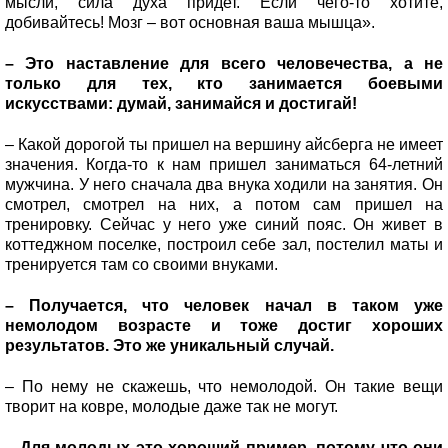
мысли, сила духа придет. Если чего-то хотите,
добивайтесь! Мозг – вот основная ваша мышца».
– Это наставление для всего человечества, а не
только для тех, кто занимается боевыми
искусствами: думай, занимайся и достигай!
– Какой дорогой ты пришел на вершину айсберга не имеет
значения. Когда-то к нам пришел заниматься 64-летний
мужчина. У него сначала два внука ходили на занятия. Он
смотрел, смотрел на них, а потом сам пришел на
тренировку. Сейчас у него уже синий пояс. Он живет в
коттеджном поселке, построил себе зал, постелил маты и
тренируется там со своими внуками.
– Получается, что человек начал в таком уже
немолодом возрасте и тоже достиг хороших
результатов. Это же уникальный случай.
– По нему не скажешь, что немолодой. Он такие вещи
творит на ковре, молодые даже так не могут.
– Для молодых это хороший пример, потому что они