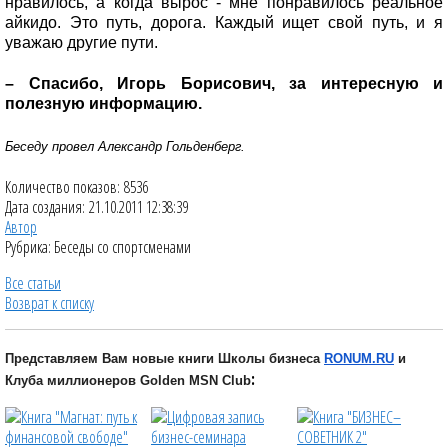
нравилось, а когда вырос - мне понравилось реальное
айкидо. Это путь, дорога. Каждый ищет свой путь, и я
уважаю другие пути.
– Спасибо, Игорь Борисович, за интересную и
полезную информацию.
Беседу провел Александр Гольденберг.
Количество показов: 8536
Дата создания: 21.10.2011 12:38:39
Автор
Рубрика: Беседы со спортсменами
Все статьи
Возврат к списку
Представляем Вам новые книги Школы бизнеса
RONUM.RU
и
:
Клуба миллионеров Golden MSN Club