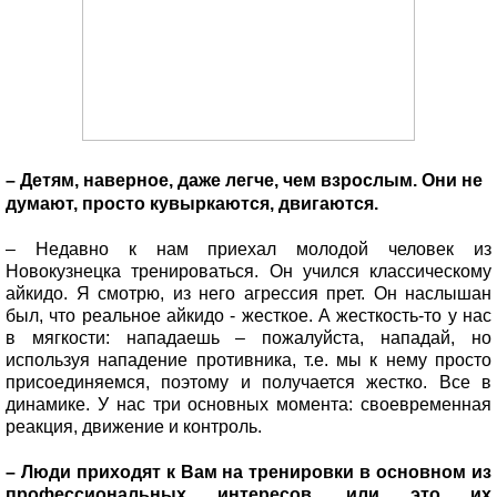
– Детям, наверное, даже легче, чем взрослым. Они не
думают, просто кувыркаются, двигаются.
– Недавно к нам приехал молодой человек из
Новокузнецка тренироваться. Он учился классическому
айкидо. Я смотрю, из него агрессия прет. Он наслышан
был, что реальное айкидо - жесткое. А жесткость-то у нас
в мягкости: нападаешь – пожалуйста, нападай, но
используя нападение противника, т.е. мы к нему просто
присоединяемся, поэтому и получается жестко. Все в
динамике. У нас три основных момента: своевременная
реакция, движение и контроль.
– Люди приходят к Вам на тренировки в основном из
профессиональных интересов, или это их