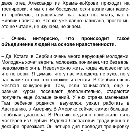
даже отец Александр из Храма-на-Крови приходит на
тренировки, и мы с ним беседуем, если возникают какие-
то проблемы, спрашиваем, как надо поступать, как в
Библии написано. Все же уже давно написано, просто мы
это не читаем, не изучаем, не знаем.
– Очень интересно, что происходит такое
объединение людей на основе нравственности.
– Да. Кстати, в Сербии очень много верующей молодежи.
Молодежь хочет верить, молодежь понимает, что без веры
невозможно жить. Невозможно жить, когда человек ни во
что не верит. Я думаю, что у нас молодежь не хуже, но у
нас какие-то они толстокожие и лентяи. В Сербии очень
жесткая конкуренция. Там, если занимаются, еще и
разные курсы посещают дополнительно, стараются
получить еще больше знаний. У них страна маленькая.
Там ребенок родился, выучился, уехал работать в
Австралию, в Америку. В Америке сейчас самая большая
сербская диаспора. В Россию недавно приезжало пять
мастеров из Сербии. Радольт Саспасович традиционно в
декабре приезжает. Он четыре дня проводит тренировку,