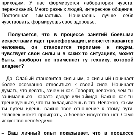
приходим. У нас формируется лаборатория чувств,
переживаний. Много разных людей, интересное общение.
Постоянная гимнастика. Начинаешь лучше себя
чувствовать, формируешь свое здоровье.
– Получается, что в процессе занятий боевыми
искусствами идет трансформация, меняется характер
человека, он становится терпимее к людям,
чувствует свои силы и в каких-то ситуациях, может
быть, наоборот не применяет ту технику, которой
владеет?
– Да. Слабый становится сильным, а сильный начинает
более осознанно относиться к своей силе. Начинает
думать, что делать, зачем и как. Говорят, неважно, чем ты
занимаешься - каратэ, дзюдо или айкидо. Важно, как ты
тренируешься, что ты вкладываешь в это. Неважно, каким
ты путем идешь, важно твое отношение к этому пути.
Человек может проиграть, а боевое искусство нет. Само
искусство непобедимо.
– Ваш личный опыт показывает, что в процессе