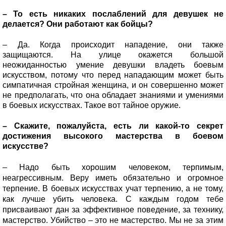
– То есть никаких послаблений для девушек не
делается? Они работают как бойцы?
– Да. Когда происходит нападение, они также
защищаются. На улице окажется большой
неожиданностью умение девушки владеть боевым
искусством, потому что перед нападающим может быть
симпатичная стройная женщина, и он совершенно может
не предполагать, что она обладает знаниями и умениями
в боевых искусствах. Такое вот тайное оружие.
– Скажите, пожалуйста, есть ли какой-то секрет
достижения высокого мастерства в боевом
искусстве?
– Надо быть хорошим человеком, т
ерпимым,
неагрессивным. Веру иметь обязательно и огромное
терпение. В боевых искусствах учат терпению, а не тому,
как лучше убить человека. С каждым годом тебе
присваивают дан за эффективное поведение, за технику,
мастерство. Убийство – это не мастерство. Мы не за этим