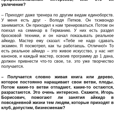
увлечение?
– Приходят даже тренера по другим видам единоборств.
У меня есть друг - Володя Петков. Он тхэквондо
занимается. Он приходил к нам тренироваться. Потом он
поехал на семинар в Германию. У них есть раздел
бросковой техники, и он начал показывать реальное
айкидо. Мастер ему сказал: «Тебе не надо сдавать
экзамен. Я посмотрел, как ты работаешь. Отлично!» То
есть реальное айкидо – это живое искусство, у нас нет
канонов, и каждый мастер, освоив программу до 1 дана,
должен привнести что-то свое, т.е. это уже творчество
получается.
– Получается словно живая книга или дерево,
которое постоянно наращивает свои ветви, плоды.
Потом какие-то ветви отпадают, какие-то остаются,
разрастаются. Это очень интересно. Скажите, Игорь
Борисович, помогают ли занятия айкидо в
повседневной жизни тем людям, которые приходят в
клуб, допустим, бизнесменам?