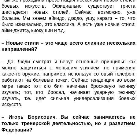
боевых искусств, Официально существует триста
шестьдесят новых стилей. Сейчас, возможно, уже
больше. Мы знаем айкидо, дзюдо, ушу, каратэ – то, что
было изначально, это классика. А есть уже новые стили:
айки-джитсу, киокушин и т.д.
– Новые стили – это чаще всего слияние нескольких
направлений?
– Да. Люди смотрят и берут основные принципы: как
можно защититься с меньшим усилием, не применяя
какое-то оружие, например, используя сотовый телефон,
работают на болевые точки. Сейчас тенденция во всем
мире такая: тот, кто бил, начинает бросковую технику
изучать; тот, кто бросал, начинает ударную технику
изучать, т.е. идет сильная универсализация боевых
искусств.
– Игорь Борисович, Вы сейчас занимаетесь не
только тренерской деятельностью, но и развитием
Федерации?