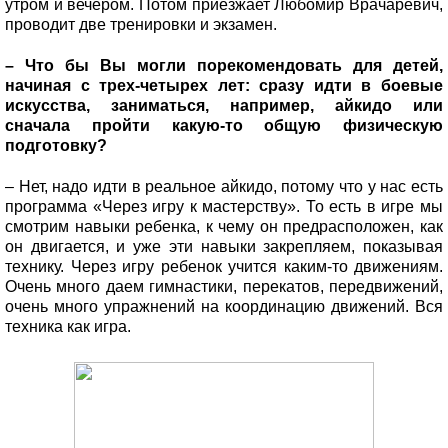
утром и вечером. Потом приезжает Любомир Врачаревич,
проводит две тренировки и экзамен.
– Что бы Вы могли порекомендовать для детей,
начиная с трех-четырех лет: сразу идти в боевые
искусства, заниматься, например, айкидо или
сначала пройти какую-то общую физическую
подготовку?
– Нет, надо идти в реальное айкидо, потому что у нас есть
программа «Через игру к мастерству». То есть в игре мы
смотрим навыки ребенка, к чему он предрасположен, как
он двигается, и уже эти навыки закрепляем, показывая
технику. Через игру ребенок учится каким-то движениям.
Очень много даем гимнастики, перекатов, передвижений,
очень много упражнений на координацию движений. Вся
техника как игра.