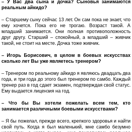
– У Вас два сына и дочка? Сыновья занимаются
реальным айкидо?
– Старшему сыну сейчас 13 лет. Он сам пока не знает, что
ему хочется. Пока его не трогаю. Возраст такой. А
младший занимается. Они полная противоположность
друг другу. Старший – спокойный, а младший – живчик
такой, не стоит на месте. Дочка тоже живчик.
– Игорь Борисович, в целом в боевых искусствах
сколько лет Вы уже являетесь тренером?
– Тренером по реальному айкидо я являюсь двадцать два
года, и три года до этого был тренером по самбо. Каждый
тренер раз в год сдает экзамен, подтверждая свой статус.
Ему выдается лицензия на год.
– Что бы Вы хотели пожелать всем тем, кто
занимается различными боевыми искусствами?
– Я бы пожелал, прежде всего, крепкого здоровья и найти
свой путь. Когда я был маленький, мне самбо безумно