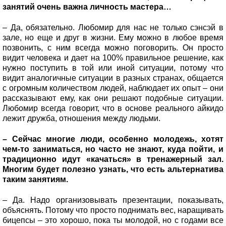
занятий очень важна личность мастера…
– Да, обязательно. Любомир для нас не только сэнсэй в
зале, но еще и друг в жизни. Ему можно в любое время
позвонить, с ним всегда можно поговорить. Он просто
видит человека и дает на 100% правильное решение, как
нужно поступить в той или иной ситуации, потому что
видит аналогичные ситуации в разных странах, общается
с огромным количеством людей, наблюдает их опыт – они
рассказывают ему, как они решают подобные ситуации.
Любомир всегда говорит, что в основе реального айкидо
лежит дружба, отношения между людьми.
– Сейчас многие люди, особенно молодежь, хотят
чем-то заниматься, но часто не знают, куда пойти, и
традиционно идут «качаться» в тренажерный зал.
Многим будет полезно узнать, что есть альтернатива
таким занятиям.
– Да. Надо организовывать презентации, показывать,
объяснять. Потому что просто поднимать вес, наращивать
бицепсы – это хорошо, пока ты молодой, но с годами все