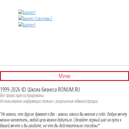
Меню
1999-2026 © Школа бизнеса RONUM.RU
Все права зарегистрированы.
Использование информации только с разрешения администрации.
"Не важно, что другие думают о Вас - важно, какого Вы мнения о себе. Любую мечту
можно воплотить, любой цели можно добиться. Сделайте первый шаг на пути к
Вашей мечте и Вы увидите, на что Вы действительно способны!"