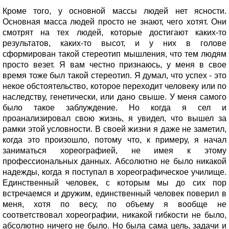
Кроме того, у основной массы людей нет ясности.
Основная масса людей просто не знают, чего хотят. Они
смотрят на тех людей, которые достигают каких-то
результатов, каких-то высот, и у них в голове
сформирован такой стереотип мышления, что тем людям
просто везет. Я вам честно признаюсь, у меня в свое
время тоже был такой стереотип. Я думал, что успех - это
некое обстоятельство, которое переходит человеку или по
наследству, генетически, или дано свыше. У меня самого
было такое заблуждение. Но когда я сел и
проанализировал свою жизнь, я увидел, что вышел за
рамки этой условности. В своей жизни я даже не заметил,
когда это произошло, потому что, к примеру, я начал
заниматься хореографией, не имея к этому
профессиональных данных. Абсолютно не было никакой
надежды, когда я поступал в хореографическое училище.
Единственный человек, с которым мы до сих пор
встречаемся и дружим, единственный человек поверил в
меня, хотя по весу, по объему я вообще не
соответствовал хореографии, никакой гибкости не было,
абсолютно ничего не было. Но была сама цель, задачи и