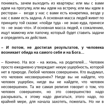
понимать, зачем выходить из квартиры: или мы с вами
идем на прогулку, или мы идем на встречу, или мы идем в
ресторан – везде у нас с вами есть конкретика, везде у
нас с вами есть задача. А основная масса людей живет по
принципу той сказки: «пойди туда - не знаю куда, принеси
то - не знаю что». И основная масса людей, к сожалению,
ищут мамочку или папочку, который будет ставить задачи
и определять их действия.
– И потом, не достигая результатов, у человека
возникает обида на самого себя и на Бога…
– Конечно. На все - на жизнь, на родителей… Человек
просто ежедневно утверждает некую ущербность, которой
нет в природе. Любой человек совершенен. Кто выдумал,
что человек несовершенен? Нигде вы не найдете, что
человек ущербен, нигде вы не найдете, что человек
несовершенен. Та же самая религия говорит о том, что
человек совершенен, но это совершенство надо
раскрывать, к этому надо двигаться, этого надо, по
крайней мере, для начала захотеть, пожелать. Но ни в