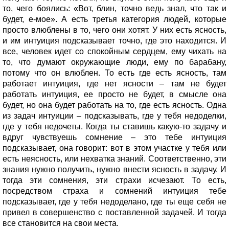
то, чего боялись: «Вот, блин, точно ведь знал, что так и
будет, е-мое». А есть третья категория людей, которые
просто влюблены в то, чего они хотят. У них есть ясность,
и им интуиция подсказывает точно, где это находится. И
все, человек идет со спокойным сердцем, ему чихать на
то, что думают окружающие люди, ему по барабану,
потому что он влюблен. То есть где есть ясность, там
работает интуиция, где нет ясности – там не будет
работать интуиция, ее просто не будет, в смысле она
будет, но она будет работать на то, где есть ясность. Одна
из задач интуиции – подсказывать, где у тебя недоделки,
где у тебя недочеты. Когда ты ставишь какую-то задачу и
вдруг чувствуешь сомнение – это тебе интуиция
подсказывает, она говорит: вот в этом участке у тебя или
есть неясность, или нехватка знаний. Соответственно, эти
знания нужно получить, нужно внести ясность в задачу. И
тогда эти сомнения, эти страхи исчезают. То есть,
посредством страха и сомнений интуиция тебе
подсказывает, где у тебя недоделано, где ты еще себя не
привел в совершенство с поставленной задачей. И тогда
все становится на свои места.