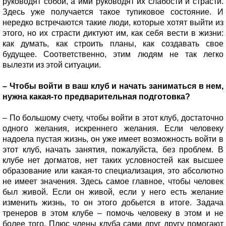
руководят собой, а ими руководят их слабости и страсти.
Здесь уже получается такое тупиковое состояние. И
нередко встречаются такие люди, которые хотят выйти из
этого, но их страсти диктуют им, как себя вести в жизни:
как думать, как строить планы, как создавать свое
будущее. Соответственно, этим людям не так легко
вылезти из этой ситуации.
– Чтобы войти в ваш клуб и начать заниматься в нем,
нужна какая-то предварительная подготовка?
– По большому счету, чтобы войти в этот клуб, достаточно
одного желания, искреннего желания. Если человеку
надоела пустая жизнь, он уже имеет возможность войти в
этот клуб, начать занятия, пожалуйста, без проблем. В
клубе нет догматов, нет таких условностей как высшее
образование или какая-то специализация, это абсолютно
не имеет значения. Здесь самое главное, чтобы человек
был живой. Если он живой, если у него есть желание
изменить жизнь, то он этого добьется в итоге. Задача
тренеров в этом клубе – помочь человеку в этом и не
более того. Плюс члены клуба сами друг другу помогают