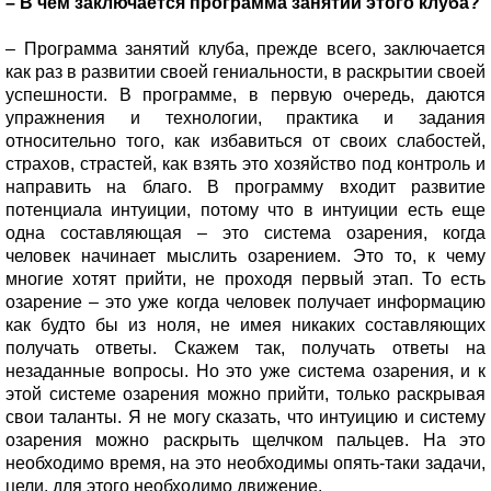
– В чем заключается программа занятий этого клуба?
– Программа занятий клуба, прежде всего, заключается
как раз в развитии своей гениальности, в раскрытии своей
успешности. В программе, в первую очередь, даются
упражнения и технологии, практика и задания
относительно того, как избавиться от своих слабостей,
страхов, страстей, как взять это хозяйство под контроль и
направить на благо. В программу входит развитие
потенциала интуиции, потому что в интуиции есть еще
одна составляющая – это система озарения, когда
человек начинает мыслить озарением. Это то, к чему
многие хотят прийти, не проходя первый этап. То есть
озарение – это уже когда человек получает информацию
как будто бы из ноля, не имея никаких составляющих
получать ответы. Скажем так, получать ответы на
незаданные вопросы. Но это уже система озарения, и к
этой системе озарения можно прийти, только раскрывая
свои таланты. Я не могу сказать, что интуицию и систему
озарения можно раскрыть щелчком пальцев. На это
необходимо время, на это необходимы опять-таки задачи,
цели, для этого необходимо движение.