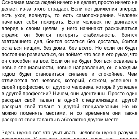
Основная масса людей ничего не делает, просто ничего не
делает, из-за этого страдает. Если нет движения вперед,
есть уход вовнутрь, то есть самопожирание. Человек
начинает себя пожирать. Если человек не двигается
вперед к своим целям, у него начинают раскрываться
страхи: он боится потерять стабильность, боится
завтрашнего дня, боится остаться без достатка, боится
остаться нищим, без дома, без всего. Но если он будет
постоянно развиваться, он поймет, что все в его руках, что
он способен на все. Если он не будет бояться осваивать
новые специальности, новые направления, он с каждым
годом будет становиться сильнее и спокойнее. Чем
отличается тот человек, который, скажем, успешен в
своей профессии, от другого человека, который успешен
в другой профессии? Ничем, они идентичны. Просто один
раскрыл свой талант в одной специализации, другой
раскрыл свой талант в другой специализации. Но их
можно поменять местами, и со временем они также
раскроют свои таланты в абсолютно другом месте.
Здесь нужно вот что учитывать: человеку нужно разумно