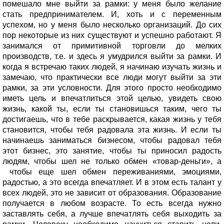
помешало мне выйти за рамки: у меня было желание
стать предпринимателем. И, хоть и с переменным
успехом, но у меня было несколько организаций. До сих
пор некоторые из них существуют и успешно работают. Я
занимался от примитивной торговли до мелких
производств, т.е. и здесь я умудрился выйти за рамки. И
когда я встречаю таких людей, я начинаю изучать жизнь и
замечаю, что практически все люди могут выйти за эти
рамки, за эти условности. Для этого просто необходимо
иметь цель и впечатлиться этой целью, увидеть свою
жизнь, какой ты, если ты становишься таким, чего ты
достигаешь, что в тебе раскрывается, какая жизнь у тебя
становится, чтобы тебя радовала эта жизнь. И если ты
начинаешь заниматься бизнесом, чтобы радовал тебя
этот бизнес, это занятие, чтобы ты приносил радость
людям, чтобы шел не только обмен «товар-деньги», а
чтобы еще шел обмен переживаниями, эмоциями,
радостью, а это всегда впечатляет. И в этом есть талант у
всех людей, это не зависит от образования. Образование
получается в любом возрасте. То есть всегда нужно
заставлять себя, а лучше впечатлять себя выходить за