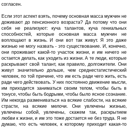
согласен.
Если этот аспект взять, почему основная масса мужчин не
доживают до пенсионного возраста? Да потому что они
себя не реализуют: куча талантов, куча гениальных
способностей, которые основная масса мужчин не
воплощают в жизнь. И они вот так живут. Я это даже
жизнью не могу назвать - это существование. И, конечно,
они проживают какой-то участок жизни, и им ничего не
остается делать, как уходить из жизни. А те люди, которые
раскрывают свой талант, как правило, долгожители. Они
живут значительно дольше, чем среднестатистический
человек, по той причине, что им есть ради чего жить, есть
ради чего действовать. У них постоянно движение мысли,
им приходится заниматься своим телом, чтобы быть в
тонусе, чтобы быть бодрыми, чтобы было ясное сознание.
Им некогда размениваться на всякие слабости, на всякие
страсти, на всякие мелочи. Они увлечены жизнью,
увлечены собой, увлечены, скажем так, раскрытием
любви к жизни, и им это тоже достается не без труда. Я не
думаю, что есть человек, к которому приходит какая-то