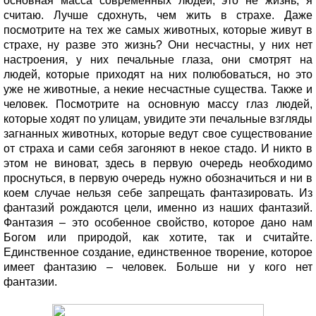
основная масса современных людей, это не жизнь, я
считаю. Лучше сдохнуть, чем жить в страхе. Даже
посмотрите на тех же самых животных, которые живут в
страхе, ну разве это жизнь? Они несчастны, у них нет
настроения, у них печальные глаза, они смотрят на
людей, которые приходят на них полюбоваться, но это
уже не животные, а некие несчастные существа. Также и
человек. Посмотрите на основную массу глаз людей,
которые ходят по улицам, увидите эти печальные взгляды
загнанных животных, которые ведут свое существование
от страха и сами себя загоняют в некое стадо. И никто в
этом не виноват, здесь в первую очередь необходимо
проснуться, в первую очередь нужно обозначиться и ни в
коем случае нельзя себе запрещать фантазировать. Из
фантазий рождаются цели, именно из наших фантазий.
Фантазия – это особенное свойство, которое дано нам
Богом или природой, как хотите, так и считайте.
Единственное создание, единственное творение, которое
имеет фантазию – человек. Больше ни у кого нет
фантазии.