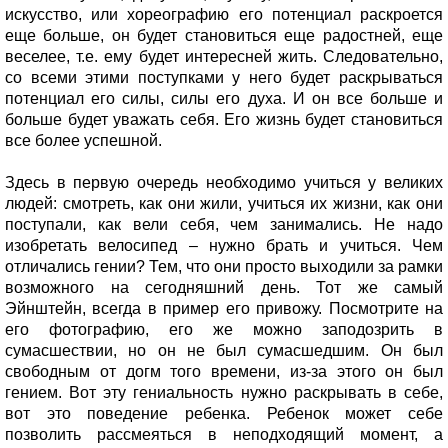
искусство, или хореографию его потенциал раскроется
еще больше, он будет становиться еще радостней, еще
веселее, т.е. ему будет интересней жить. Следовательно,
со всеми этими поступками у него будет раскрываться
потенциал его силы, силы его духа. И он все больше и
больше будет уважать себя. Его жизнь будет становиться
все более успешной.
Здесь в первую очередь необходимо учиться у великих
людей: смотреть, как они жили, учиться их жизни, как они
поступали, как вели себя, чем занимались. Не надо
изобретать велосипед – нужно брать и учиться. Чем
отличались гении? Тем, что они просто выходили за рамки
возможного на сегодняшний день. Тот же самый
Эйнштейн, всегда в пример его привожу. Посмотрите на
его фотографию, его же можно заподозрить в
сумасшествии, но он не был сумасшедшим. Он был
свободным от догм того времени, из-за этого он был
гением. Вот эту гениальность нужно раскрывать в себе,
вот это поведение ребенка. Ребенок может себе
позволить рассмеяться в неподходящий момент, а