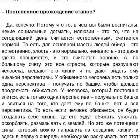
– Постепенное прохождение этапов?
– Да, конечно. Потому что то, в чем мы были воспитаны,
некие социальные догматы, иллюзии - это то, что на
сегодняшний день считается естественным, считается
нормой. То есть для основной массы людей обида - это
естественно, злость - это нормально, ненависть - это даже
где-то поощряется, и это считается хорошо. А, по
большому счету, это все страсти, которые разрушают
человека, мешают его жизни и не дают видеть ему
никакой перспективы. У обиженного человека есть только
одна перспектива – получать по башке, чтобы дальше
продолжать обижаться. У человека, который постоянно
злится, есть только одна перспектива – получать по башке
и злиться на того, кто дает ему по башке, вот и вся
перспектива. То есть если человек обижается, он будет
создавать себе жизнь, где его будут обижать, унижать,
оскорблять, размазывать с землей. Но это же потенциал
силы, который можно направить на создание жизни, и
здесь в первую очередь необходимо раскрывать вот этот