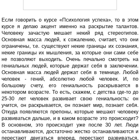
Если говорить о курсе «Психология успеха», то в этом
курсе я делаю акцент именно на раскрытие талантов.
Человеку зачастую мешает некий ряд стереотипов.
Основная масса людей, к сожалению, считает, что они
ограничены, т.е. существуют некие границы их сознания,
некие границы их мышления, за которые они сами себе
не позволяют выходить. Очень печально смотреть на
гениальных людей, которые держат себя в заключении.
Основная масса людей держат себя в темнице. Любой
человек - гений, абсолютно любой человек. И, по
большому счету, его гениальность раскрывается в
некотором возрасте. То есть, скажем, с детства где-то до
25-30 лет человек развивает свою гениальность: он
учится, он раскрывается, он познает мир, познает себя.
Откуда появляются препоны, которые мешают человеку
развиваться дальше, и в каком возрасте это происходит?
В основном, это происходит уже после 30 лет. Люди
останавливаются, достаточно жестко останавливаются и
перестают двигаться вперед, перестают развиваться,