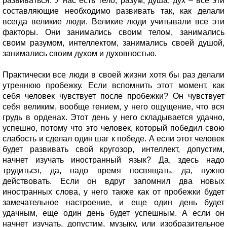
развиваться. У нас есть тело, разум, душа, дух – все эти
составляющие необходимо развивать так, как делали
всегда великие люди. Великие люди учитывали все эти
факторы. Они занимались своим телом, занимались
своим разумом, интеллектом, занимались своей душой,
занимались своим духом и духовностью.
Практически все люди в своей жизни хотя бы раз делали
утреннюю пробежку. Если вспомнить этот момент, как
себя человек чувствует после пробежки? Он чувствует
себя великим, вообще гением, у него ощущение, что вся
грудь в орденах. Этот день у него складывается удачно,
успешно, потому что это человек, который победил свою
слабость и сделал один шаг к победе. А если этот человек
будет развивать свой кругозор, интеллект, допустим,
начнет изучать иностранный язык? Да, здесь надо
трудиться, да, надо время посвящать, да, нужно
действовать. Если он вдруг запомнил два новых
иностранных слова, у него также как от пробежки будет
замечательное настроение, и еще один день будет
удачным, еще один день будет успешным. А если он
начнет изучать, допустим, музыку, или изобразительное