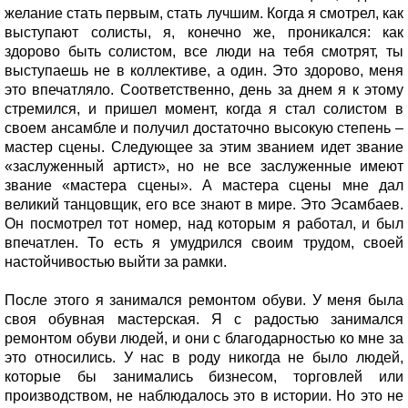
желание стать первым, стать лучшим. Когда я смотрел, как
выступают солисты, я, конечно же, проникался: как
здорово быть солистом, все люди на тебя смотрят, ты
выступаешь не в коллективе, а один. Это здорово, меня
это впечатляло. Соответственно, день за днем я к этому
стремился, и пришел момент, когда я стал солистом в
своем ансамбле и получил достаточно высокую степень –
мастер сцены. Следующее за этим званием идет звание
«заслуженный артист», но не все заслуженные имеют
звание «мастера сцены». А мастера сцены мне дал
великий танцовщик, его все знают в мире. Это Эсамбаев.
Он посмотрел тот номер, над которым я работал, и был
впечатлен. То есть я умудрился своим трудом, своей
настойчивостью выйти за рамки.
После этого я занимался ремонтом обуви. У меня была
своя обувная мастерская. Я с радостью занимался
ремонтом обуви людей, и они с благодарностью ко мне за
это относились. У нас в роду никогда не было людей,
которые бы занимались бизнесом, торговлей или
производством, не наблюдалось это в истории. Но это не