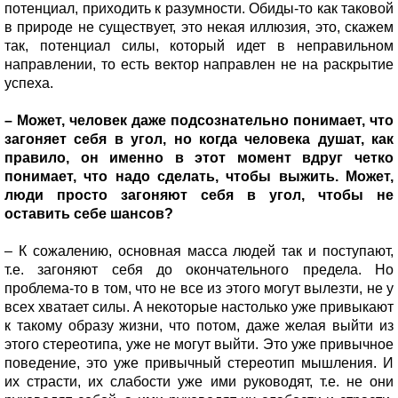
потенциал, приходить к разумности. Обиды-то как таковой
в природе не существует, это некая иллюзия, это, скажем
так, потенциал силы, который идет в неправильном
направлении, то есть вектор направлен не на раскрытие
успеха.
– Может, человек даже подсознательно понимает, что
загоняет себя в угол, но когда человека душат, как
правило, он именно в этот момент вдруг четко
понимает, что надо сделать, чтобы выжить. Может,
люди просто загоняют себя в угол, чтобы не
оставить себе шансов?
– К сожалению, основная масса людей так и поступают,
т.е. загоняют себя до окончательного предела. Но
проблема-то в том, что не все из этого могут вылезти, не у
всех хватает силы. А некоторые настолько уже привыкают
к такому образу жизни, что потом, даже желая выйти из
этого стереотипа, уже не могут выйти. Это уже привычное
поведение, это уже привычный стереотип мышления. И
их страсти, их слабости уже ими руководят, т.е. не они