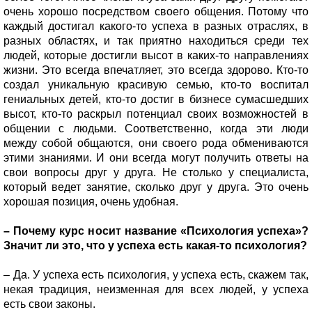
очень хорошо посредством своего общения. Потому что
каждый достигал какого-то успеха в разных отраслях, в
разных областях, и так приятно находиться среди тех
людей, которые достигли высот в каких-то направлениях
жизни. Это всегда впечатляет, это всегда здорово. Кто-то
создал уникальную красивую семью, кто-то воспитал
гениальных детей, кто-то достиг в бизнесе сумасшедших
высот, кто-то раскрыл потенциал своих возможностей в
общении с людьми. Соответственно, когда эти люди
между собой общаются, они своего рода обмениваются
этими знаниями. И они всегда могут получить ответы на
свои вопросы друг у друга. Не столько у специалиста,
который ведет занятие, сколько друг у друга. Это очень
хорошая позиция, очень удобная.
– Почему курс носит название «Психология успеха»?
Значит ли это, что у успеха есть какая-то психология?
– Да. У успеха есть психология, у успеха есть, скажем так,
некая традиция, неизменная для всех людей, у успеха
есть свои законы.