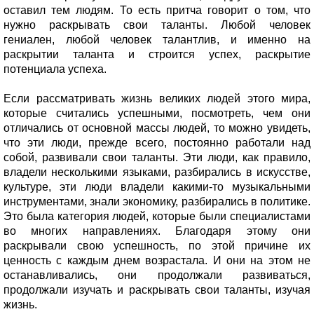
оставил тем людям. То есть притча говорит о том, что
нужно раскрывать свои таланты. Любой человек
гениален, любой человек талантлив, и именно на
раскрытии таланта и строится успех, раскрытие
потенциала успеха.
Если рассматривать жизнь великих людей этого мира,
которые считались успешными, посмотреть, чем они
отличались от основной массы людей, то можно увидеть,
что эти люди, прежде всего, постоянно работали над
собой, развивали свои таланты. Эти люди, как правило,
владели несколькими языками, разбирались в искусстве,
культуре, эти люди владели какими-то музыкальными
инструментами, знали экономику, разбирались в политике.
Это была категория людей, которые были специалистами
во многих направлениях. Благодаря этому они
раскрывали свою успешность, по этой причине их
ценность с каждым днем возрастала. И они на этом не
останавливались, они продолжали развиваться,
продолжали изучать и раскрывать свои таланты, изучая
жизнь.