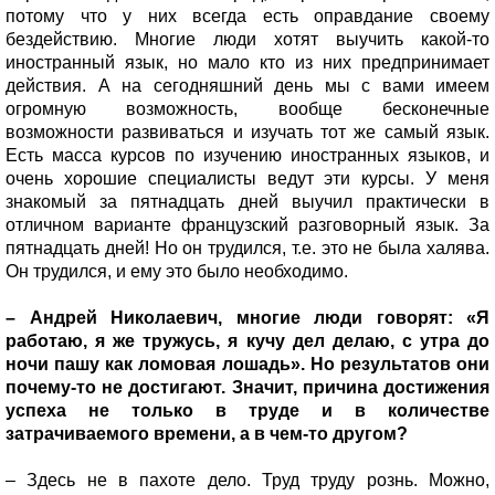
потому что у них всегда есть оправдание своему
бездействию. Многие люди хотят выучить какой-то
иностранный язык, но мало кто из них предпринимает
действия. А на сегодняшний день мы с вами имеем
огромную возможность, вообще бесконечные
возможности развиваться и изучать тот же самый язык.
Есть масса курсов по изучению иностранных языков, и
очень хорошие специалисты ведут эти курсы. У меня
знакомый за пятнадцать дней выучил практически в
отличном варианте французский разговорный язык. За
пятнадцать дней! Но он трудился, т.е. это не была халява.
Он трудился, и ему это было необходимо.
– Андрей Николаевич, многие люди говорят: «Я
работаю, я же тружусь, я кучу дел делаю, с утра до
ночи пашу как ломовая лошадь». Но результатов они
почему-то не достигают. Значит, причина достижения
успеха не только в труде и в количестве
затрачиваемого времени, а в чем-то другом?
– Здесь не в пахоте дело. Труд труду рознь. Можно,