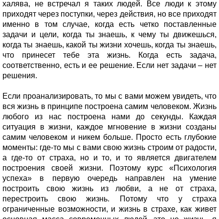
халява, не встречал я таких людей. Все люди к этому
приходят через поступки, через действия, но все приходят
именно в том случае, когда есть четко поставленные
задачи и цели, когда ты знаешь, к чему ты движешься,
когда ты знаешь, какой ты жизни хочешь, когда ты знаешь,
что принесет тебе эта жизнь. Когда есть задача,
соответственно, есть и ее решение. Если нет задачи – нет
решения.
Если проанализировать, то мы с вами можем увидеть, что
вся жизнь в принципе построена самим человеком. Жизнь
любого из нас построена нами до секунды. Каждая
ситуация в жизни, каждое мгновение в жизни созданы
самим человеком и никем больше. Просто есть глубокие
моменты: где-то мы с вами свою жизнь строим от радости,
а где-то от страха, но и то, и то является двигателем
построения своей жизни. Поэтому курс «Психология
успеха» в первую очередь направлен на умение
построить свою жизнь из любви, а не от страха,
перестроить свою жизнь. Потому что у страха
ограниченные возможности, и жизнь в страхе, как живет