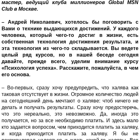
мастер, ведущий клуба миллионеров Global MSN
Club в Москве.
– Андрей Николаевич, хотелось бы поговорить с
Вами о технике выдающихся достижений. У каждого
человека, который чего-то достиг в жизни, есть
собственная технология достижения результата, и
эта технология из чего-то складывается. Вы ведете
целый ряд курсов, но в нашей беседе сегодня
давайте, прежде всего, уделим внимание курсу
«Психология успеха». Расскажите, пожалуйста, в чем
его основа.
– Во-первых, сразу хочу предупредить, что халява как
таковая отсутствует в жизни. Огромное количество людей
на сегодняшний день мечтают о халяве: чтоб ничего не
делать и получать результаты. Сразу хочу предостеречь,
что это нереально, это невозможно. Да, иногда это
получается, но за все необходимо платить. И здесь мало
кто задается вопросом, чем приходится платить за халяву,
и когда приходится платить за халяву. Я бы не