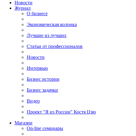
Новости
Журнал
О бизнесе
Экономическая колонка
Лучшие из лучших
Статьи от профессионалов
Новости
Интервью
Бизнес истории
Бизнес задачки
Видео
Проект "Я из России" Костя Цзю
Магазин
On-line семинары