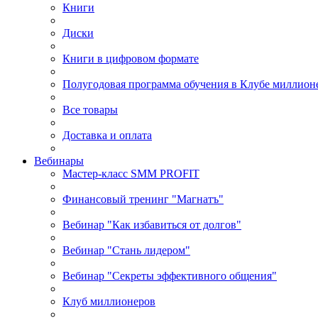
Книги
Диски
Книги в цифровом формате
Полугодовая программа обучения в Клубе миллион
Все товары
Доставка и оплата
Вебинары
Мастер-класс SMM PROFIT
Финансовый тренинг "Магнатъ"
Вебинар "Как избавиться от долгов"
Вебинар "Стань лидером"
Вебинар "Секреты эффективного общения"
Клуб миллионеров