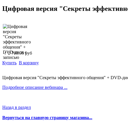
Цифровая версия "Секреты эффективно
:
2 700.00 руб
Купить
В корзину
Цифровая версия "Секреты эффективного общения" + DVD-дис
Подробное описание вебинара ...
Назад в раздел
Вернуться на главную страницу магазина...