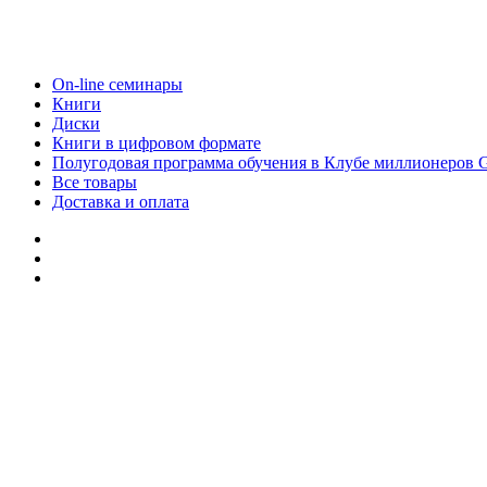
On-line семинары
Книги
Диски
Книги в цифровом формате
Полугодовая программа обучения в Клубе миллионеров 
Все товары
Доставка и оплата