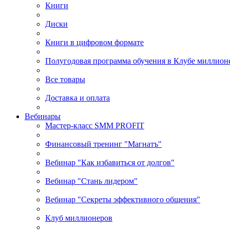
Книги
Диски
Книги в цифровом формате
Полугодовая программа обучения в Клубе миллион
Все товары
Доставка и оплата
Вебинары
Мастер-класс SMM PROFIT
Финансовый тренинг "Магнатъ"
Вебинар "Как избавиться от долгов"
Вебинар "Стань лидером"
Вебинар "Секреты эффективного общения"
Клуб миллионеров