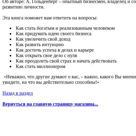
Об авторе: А. Гольденберг – опытный бизнесмен, владелец и с
развитию личности.
Эта книга поможет вам ответить на вопросы:
Как стать богатым и реализованным человеком
Как придумать идею своего бизнеса
Как увеличить свой доход
Как развить интуицию
Как достичь успеха в делах и карьере
Как открыть свое дело с нуля
Как преодолеть свой страх и начать действовать
Как стать миллионером
«Неважно, что другие думают о вас, – важно, какого Вы мнени
увидите, на что вы действительно способны!»
Назад в раздел
Вернуться на главную страницу магазина...