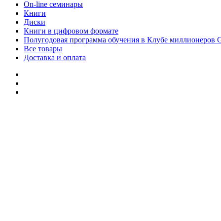
On-line семинары
Книги
Диски
Книги в цифровом формате
Полугодовая программа обучения в Клубе миллионеров 
Все товары
Доставка и оплата