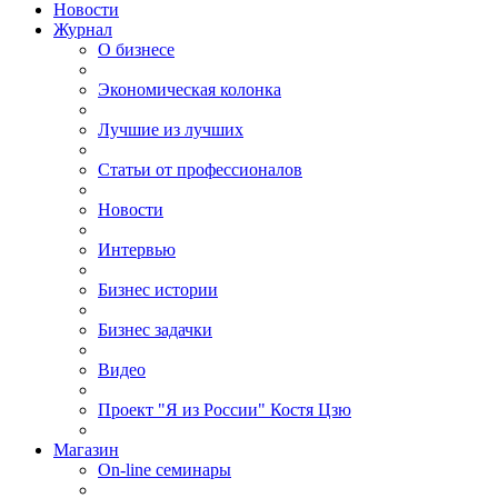
Новости
Журнал
О бизнесе
Экономическая колонка
Лучшие из лучших
Статьи от профессионалов
Новости
Интервью
Бизнес истории
Бизнес задачки
Видео
Проект "Я из России" Костя Цзю
Магазин
On-line семинары