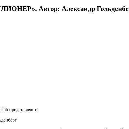
ЛИОНЕР». Автор: Александр Гольденбе
lub представляют:
ьденберг