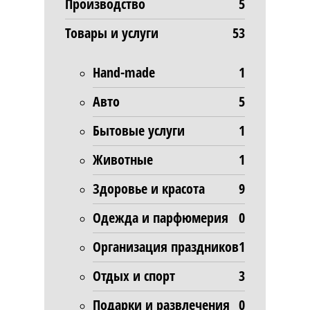
Производство
5
Товары и услуги
53
Hand-made
1
Авто
5
Бытовые услуги
1
Животные
1
Здоровье и красота
9
Одежда и парфюмерия
0
Организация праздников
1
Отдых и спорт
3
Подарки и развлечения
0