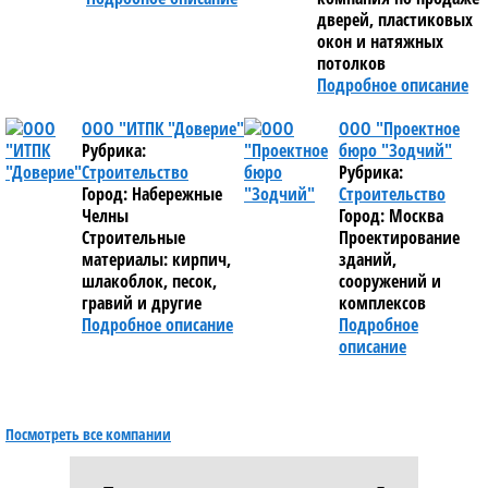
дверей, пластиковых
окон и натяжных
потолков
Подробное описание
ООО "ИТПК "Доверие"
ООО "Проектное
Рубрика:
бюро "Зодчий"
Строительство
Рубрика:
Город: Набережные
Строительство
Челны
Город: Москва
Строительные
Проектирование
материалы: кирпич,
зданий,
шлакоблок, песок,
сооружений и
гравий и другие
комплексов
Подробное описание
Подробное
описание
Посмотреть все компании