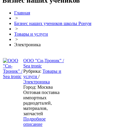
Бизнес наших учеников
Главная
>
Бизнес наших учеников школы Ронум
>
Товары и услуги
>
Электроника
ООО "Си-Троник" /
Sea tronic
Рубрика:
Товары и
услуги
/
Электроника
Город: Москва
Оптовая поставка
импортных
радиодеталей,
материалов,
запчастей
Подробное
описание