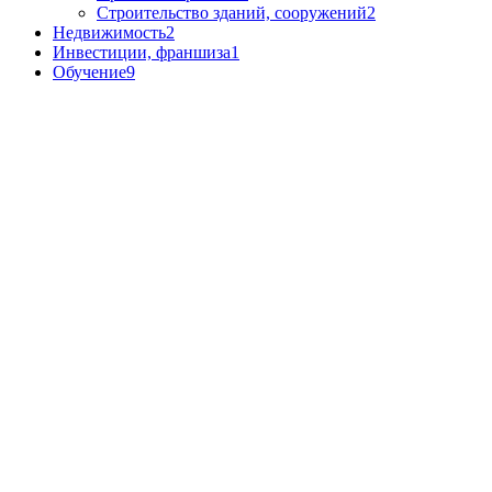
Строительство зданий, сооружений
2
Недвижимость
2
Инвестиции, франшиза
1
Обучение
9