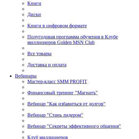
Книги
Диски
Книги в цифровом формате
Полугодовая программа обучения в Клубе
миллионеров Golden MSN Club
Все товары
Доставка и оплата
Вебинары
Мастер-класс SMM PROFIT
Финансовый тренинг "Магнатъ"
Вебинар "Как избавиться от долгов"
Вебинар "Стань лидером"
Вебинар "Секреты эффективного общения"
Клуб миллионеров