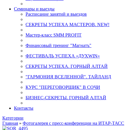
Семинары и выезды
Расписание занятий и выездов
СЕКРЕТЫ УСПЕХА МАСТЕРОВ. NEW!
Мастер-класс SMM PROFIT
Финансовый тренинг "Магнатъ"
ФЕСТИВАЛЬ УСПЕХА «ДУХWIN»
СЕКРЕТЫ УСПЕХА. ГОРНЫЙ АЛТАЙ
"ГАРМОНИЯ ВСЕЛЕННОЙ". ТАЙЛАНД
КУРС "ПЕРЕГОВОРЩИК" В СОЧИ
БИЗНЕС-СЕКРЕТЫ. ГОРНЫЙ АЛТАЙ
Контакты
Категории
Главная
»
Фотогалерея с пресс-конференции на ИТАР-ТАСС