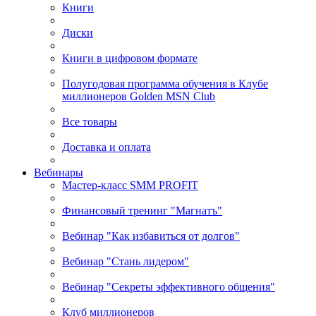
Книги
Диски
Книги в цифровом формате
Полугодовая программа обучения в Клубе
миллионеров Golden MSN Club
Все товары
Доставка и оплата
Вебинары
Мастер-класс SMM PROFIT
Финансовый тренинг "Магнатъ"
Вебинар "Как избавиться от долгов"
Вебинар "Стань лидером"
Вебинар "Секреты эффективного общения"
Клуб миллионеров