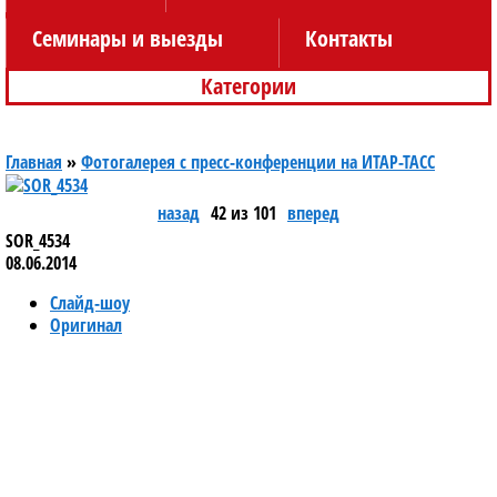
Семинары и выезды
Контакты
Категории
Главная
»
Фотогалерея с пресс-конференции на ИТАР-ТАСС
назад
42 из 101
вперед
SOR_4534
08.06.2014
Слайд-шоу
Оригинал