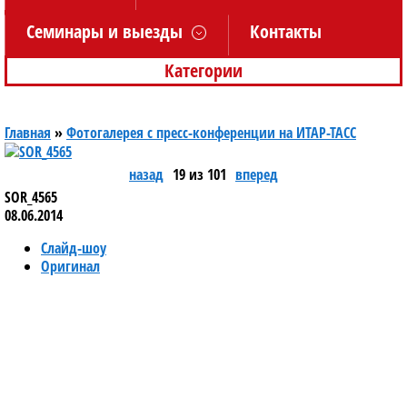
Семинары и выезды
Контакты
Категории
Главная
»
Фотогалерея с пресс-конференции на ИТАР-ТАСС
назад
19 из 101
вперед
SOR_4565
08.06.2014
Слайд-шоу
Оригинал