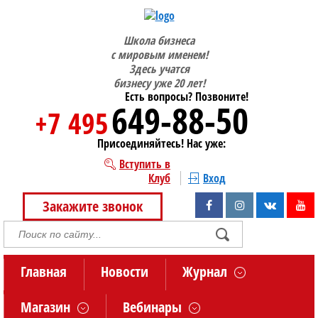
Школа бизнеса
с мировым именем!
Здесь учатся
бизнесу уже 20 лет!
Есть вопросы? Позвоните!
649-88-50
+7 495
Присоединяйтесь! Нас уже:
Вступить в
Клуб
Вход
Закажите звонок
Главная
Новости
Журнал
Магазин
Вебинары