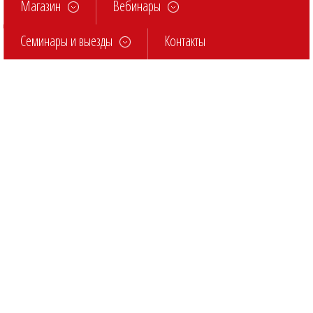
Магазин
Вебинары
Семинары и выезды
Контакты