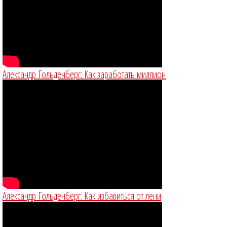
Александр Гольденберг: Как заработать миллион
Александр Гольденберг. Как избавиться от лени