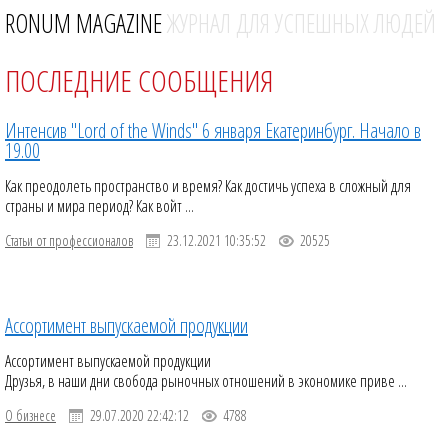
RONUM MAGAZINE
ЖУРНАЛ ДЛЯ УСПЕШНЫХ ЛЮДЕЙ
ПОСЛЕДНИЕ СООБЩЕНИЯ
Интенсив "Lord of the Winds" 6 января Екатеринбург. Начало в
19.00
Как преодолеть пространство и время? Как достичь успеха в сложный для
страны и мира период? Как войт ...
Статьи от профессионалов
23.12.2021 10:35:52
20525
Ассортимент выпускаемой продукции
Ассортимент выпускаемой продукции
Друзья, в наши дни свобода рыночных отношений в экономике приве ...
О бизнесе
29.07.2020 22:42:12
4788