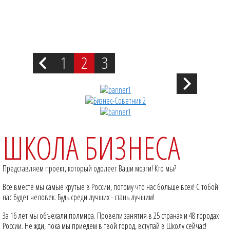
1
2
3
Previous
Next
ШКОЛА БИЗНЕСА
Представляем проект, который одолеет Ваши мозги! Кто мы?
Все вместе мы самые крутые в России, потому что нас больше всех! С тобой
нас будет
человек. Будь среди лучших - стань лучшим!
За 16 лет мы объехали полмира. Провели занятия в 25 странах и 48 городах
России. Не жди, пока мы приедем в твой город, вступай в Школу сейчас!