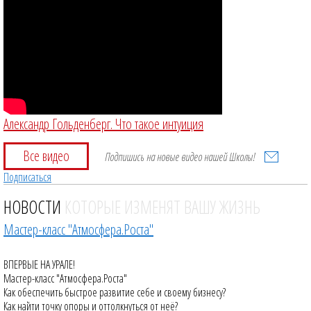
Александр Гольденберг. Что такое интуиция
Все видео
Подпишись на новые видео нашей Школы!
Подписаться
НОВОСТИ
КОТОРЫЕ ИЗМЕНЯТ ВАШУ ЖИЗНЬ
Мастер-класс "Атмосфера.Роста"
ВПЕРВЫЕ НА УРАЛЕ!
Мастер-класс "Атмосфера.Роста"
Как обеспечить быстрое развитие себе и своему бизнесу?
Как найти точку опоры и оттолкнуться от неё?