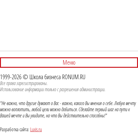
Меню
1999-2026 © Школа бизнеса RONUM.RU
Все права зарегистрированы.
Использование информации только с разрешения администрации.
"Не важно, что другие думают о Вас - важно, какого Вы мнения о себе. Любую мечту
можно воплотить, любой цели можно добиться. Сделайте первый шаг на пути к
Вашей мечте и Вы увидите, на что Вы действительно способны!"
Разработка сайта:
Luxis.ru