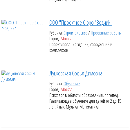
ООО "Проектное бюро "Зодчий"
Рубрика:
Строительство
/
Проектные работы
Город:
Москва
Проектирование зданий, сооружений и
комплексов
Луцковская Софья Димовна
Рубрика:
Обучение
Город:
Москва
Психолог в области образования, логопед.
Развивающее обучение для детей от 2 до 15
лет. Язык. Музыка. Математика.