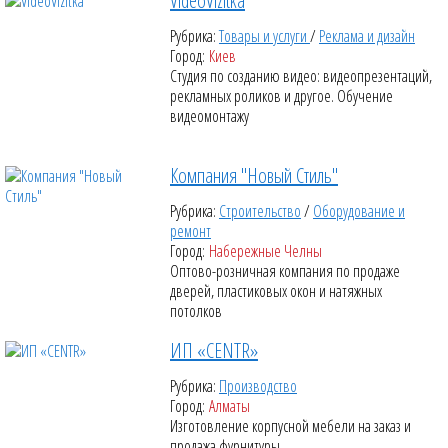
VideoVizitka
Рубрика:
Товары и услуги
/
Реклама и дизайн
Город:
Киев
Студия по созданию видео: видеопрезентаций,
рекламных роликов и другое. Обучение
видеомонтажу
Компания "Новый Стиль"
Рубрика:
Строительство
/
Оборудование и
ремонт
Город:
Набережные Челны
Оптово-розничная компания по продаже
дверей, пластиковых окон и натяжных
потолков
ИП «CENTR»
Рубрика:
Производство
Город:
Алматы
Изготовление корпусной мебели на заказ и
продажа фурнитуры