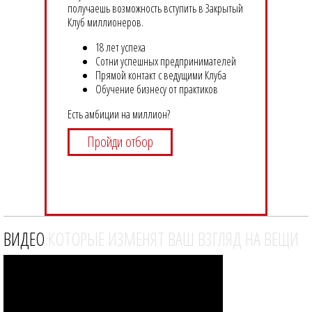
получаешь возможность вступить в Закрытый
Клуб миллионеров.
18 лет успеха
Сотни успешных предпринимателей
Прямой контакт с ведущими Клуба
Обучение бизнесу от практиков
Есть амбиции на миллион?
Пройди отбор
ВИДЕО
КОТОРЫЕ ИЗМЕНЯТ ВАШ ВЗГЛЯД НА ВЕЩИ