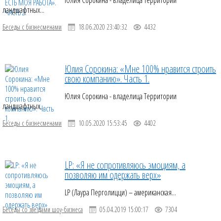
Юлия Сорокина - владелица Территории
ландшафтных...
Беседы с бизнесменами
18.06.2020 23:40:32
4432
Юлия Сорокина: «Мне 100% нравится строить
свою компанию». Часть 1.
Юлия Сорокина - владелица Территории
ландшафтных...
Беседы с бизнесменами
10.05.2020 15:53:45
4402
LP: «Я не сопротивляюсь эмоциям, а
позволяю им одержать верх»
LP (Лаура Перголицци) – американская...
Беседы со звездами шоу-бизнеса
05.04.2019 15:00:17
7304