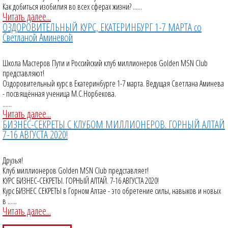
Как добиться изобилия во всех сферах жизни? ......
Читать далее...
ОЗДОРОВИТЕЛЬНЫЙ КУРС, ЕКАТЕРИНБУРГ 1-7 МАРТА со
Светланой Аминевой
Школа Мастеров Пути и Российский клуб миллионеров Golden MSN Club
представляют!
Оздоровительный курс в Екатеринбурге 1-7 марта. Ведущая Светлана Аминева
- посвящённая ученица М.С.Норбекова.
......
Читать далее...
БИЗНЕС-СЕКРЕТЫ С КЛУБОМ МИЛЛИОНЕРОВ. ГОРНЫЙ АЛТАЙ
7-16 АВГУСТА 2020!
Друзья!
Клуб миллионеров Golden MSN Club представляет!
КУРС БИЗНЕС-СЕКРЕТЫ. ГОРНЫЙ АЛТАЙ. 7-16 АВГУСТА 2020!
Курс БИЗНЕС СЕКРЕТЫ в Горном Алтае - это обретение силы, навыков и новых
в ......
Читать далее...